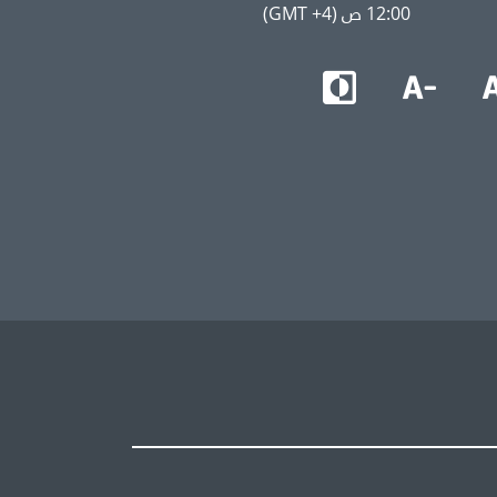
12:00 ص (GMT +4)