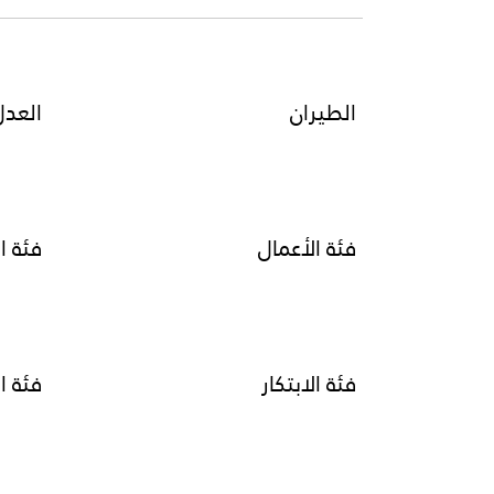
الطيران
العدل
فئة الأعمال
فئة ا
فئة الابتكار
فئة ا