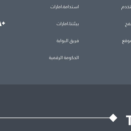
تخدم
استدامة.امارات
فح
بيئتنا.امارات
موقع
فريق البوابة
الحكومة الرقمية