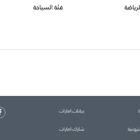
لرياضة
فئة السياحة
بيانات.امارات
ترونية
شارك.امارات