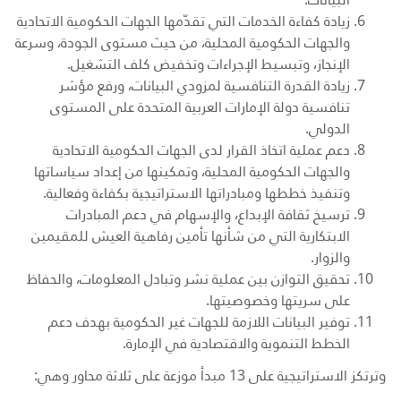
زيادة كفاءة الخدمات التي تقدّمها الجهات الحكومية الاتحادية
والجهات الحكومية المحلية، من حيث مستوى الجودة، وسرعة
الإنجاز، وتبسيط الإجراءات وتخفيض كلف التشغيل.
زيادة القدرة التنافسية لمزودي البيانات، ورفع مؤشر
تنافسية دولة الإمارات العربية المتحدة على المستوى
الدولي.
دعم عملية اتخاذ القرار لدى الجهات الحكومية الاتحادية
والجهات الحكومية المحلية، وتمكينها من إعداد سياساتها
وتنفيذ خططها ومبادراتها الاستراتيجية بكفاءة وفعالية.
ترسيخ ثقافة الإبداع، والإسهام في دعم المبادرات
الابتكارية التي من شأنها تأمين رفاهية العيش للمقيمين
والزوار.
تحقيق التوازن بين عملية نشر وتبادل المعلومات، والحفاظ
على سريتها وخصوصيتها.
توفير البيانات اللازمة للجهات غير الحكومية بهدف دعم
الخطط التنموية والاقتصادية في الإمارة.
وترتكز الاستراتيجية على 13 مبدأ موزعة على ثلاثة محاور وهي: