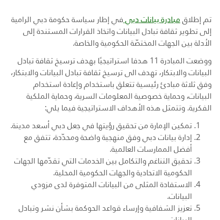
تم إطلاق
مبادرة بيانات دبي
في إطار سياسة حكومة دبي الرامية
إلى تطوير ثقافة تبادل البيانات واتخاذ القرارات المستندة إلى
الأدلة بين الجهات المختصّة الحكومية والخاصة.
ووضعت المبادرة 11 هدفا استراتيجيًا بهدف ترسيخ ثقافة تبادل
البيانات والابتكار، تهدف الى ترسيخ ثقافة تبادل البيانات والابتكار،
وفق ثلاثة مبادئ رئيسية تتعلق باستخدام وإعادة استخدام
البيانات، وحماية خصوصية المعلومات السرية، وحماية الملكية
الفكرية. وتتمثل هذه الأهداف الاستراتيجية فيما يلي:
تمكين الإمارة من تحقيق رؤيتها في جعل دبي أسعد مدينة.
إدارة بيانات دبي وفق منهجية واضحة ومحدّدة، تتفق مع
أفضل الممارسات العالمية.
تحقيق التناغم والتكامل بين الخدمات التي تقدّمها الجهات
الحكومية الاتحادية والجهات الحكومية المحلية.
الاستفادة المثلى من البيانات المتوفرة لدى مزودي
البيانات.
تعزيز الشفافية وإرساء قواعد الحوكمة بشأن نشر وتبادل
البيانات.