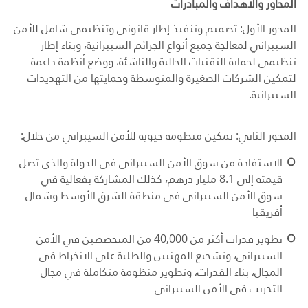
المحاور والأهداف والمبادرات
المحور الأول: تصميم وتنفيذ إطار قانوني وتنظيمي شامل للأمن
السيبراني لمعالجة جميع أنواع الجرائم السيبرانية، وبناء إطار
تنظيمي لحماية التقنيات الحالية والناشئة، ووضع أنظمة داعمة
لتمكين الشركات الصغيرة والمتوسطة وحمايتها من التهديدات
السيبرانية.
المحور الثاني: تمكين منظومة حيوية للأمن السيبراني من خلال:
الاستفادة من سوق الأمن السيبراني في الدولة والذي تصل
قيمته إلى 8.1 مليار درهم، كذلك المشاركة بفعالية في
سوق الأمن السيبراني في منطقة الشرق الأوسط وشمال
أفريقيا
تطوير قدرات أكثر من 40,000 من المتخصصين في الأمن
السيبراني، وتشجيع المهنيين والطلبة على الانخراط في
المجال، بناء القدرات، وتطوير منظومة متكاملة في مجال
التدريب في الأمن السيبراني