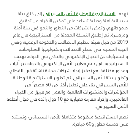
تهدف
الاستراتيجية الوطنية للأمن السيبراني
إلى خلق بيئة
سيبرانية آمنة وصلبة تساعد على تمكين الأفراد من تحقيق
طموحاتهم، وتمكن الشركات من التطور والنمو في بيئة آمنة
ومزدهرة. تم إطلاق النسخة المحدثة من الاستراتيجية في عام
2019 من قبل هيئة تنظيم الاتصالات والحكومة الرقمية، وهي
الجهة المعنية في قطاع الاتصالات وتكنولوجيا المعلومات،
والمسؤولة عن التحول الإلكتروني والذكي في الدولة.
تهدف
الاستراتيجية إلى دعم معايير الأمن الإلكتروني بالدولة عبر آليات
ومحاور مختلفة مع تحفيز إيجاد شركات محلية ناشئة في القطاع،
وتطوير بيئة الأمن السيبراني. تم
تطوير الاستراتيجية الوطنية
للأمن السيبراني بناء على تحليل أكثر من 50 مصدراً من
المؤشرات والمنشورات العالمية، والعمل مع فريق من الخبراء
العالميين، وإجراء مقارنة معيارية مع 10 دول رائدة في مجال أنظمة
الأمن السيبراني.
تضم الاستراتيجية منظومة
متكاملة للأمن السيبراني
، وتستند
على خمسة محاور و60 مبادرة.