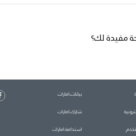
ة مفيدة لك؟
بيانات.امارات
ترونية
شارك.امارات
تخدم
استدامة.امارات