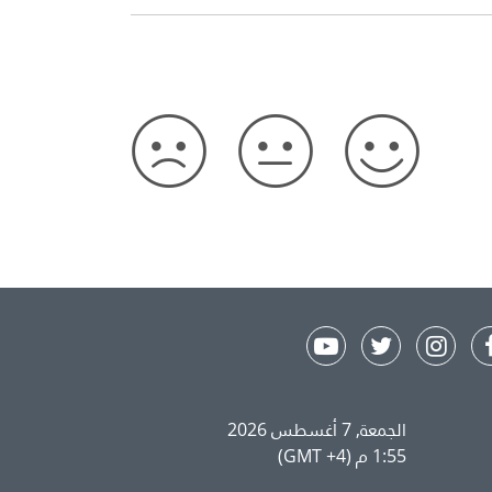
الجمعة, 7 أغسطس 2026
1:55 م (GMT +4)