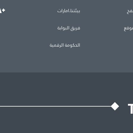
فح
بيئتنا.امارات
موقع
فريق البوابة
الحكومة الرقمية