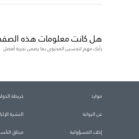
هل كانت معلومات هذه الصفح
رأيك مهم لتحسين المحتوى بما يضمن تجربة أفضل
موارد
خريطة الدولة
عن البوابة
النشرة الإلك
إخلاء المسؤولية
ميثاق المُس