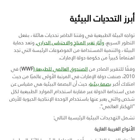
أبرز التحديات البيئية
تواجه البيئة الطبيعية في وقتنا الحاضر تحديات هائلة ، بفعل
التطور السريع،
وآثار تغير المناخ والاحتباس الحراري.
وتعد حماية
البيئة ، والتنمية المستدامة من الموضوعات الرئيسة التي تجد
اهتماماً كبيراً من حكومة دولة الإمارات.
وفقًا للتقرير الصادر من
الصندوق العالمي للطبيعة (
WWF
) في
2010، صنفت دولة الإمارات في المرتبة الأولى عالميًا من حيث
امتلاك أكبر
بصمة بيئية
، حيث أن البصمة البيئية هي مقياس عن
مدى استدامة الدولة عبر مقارنة استخدام الموارد الطبيعية لكل
شخص والتي يعبر عنها باستخدام الوحدة الإنتاجية الحيوية للأرض
"الهكتار العالمي".
تشمل التهديدات البيئية الرئيسية التالي:
الأنواع
الغريبة الغازية