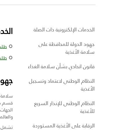
الخد
الخدمات الإلكترونية ذات الصلة
جهود الدولة للمحافظة على
طلب 
سلامة الأغذية
طلب 
قانون اتحادي بشأن سلامة الغذاء
جهود
النظام الوطني لاعتماد وتسجيل
الأغذية
سلامة ا
النظام الوطني للإنذار السريع
قسم كبي
الجهات 
للأغذية
والعالم
الرقابة على الأغذية المستوردة
تشمل هذ