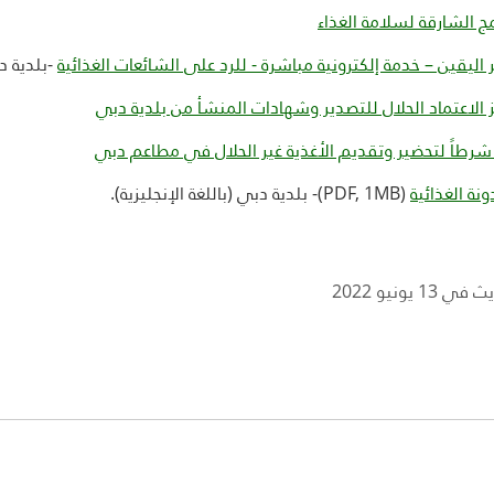
مج الشارقة لسلامة الغذاء
ر اليقين – خدمة إلكترونية مباشرة - للرد على الشائعات الغذائية
-بلدية 
 الاعتماد الحلال للتصدير وشهادات المنشأ من بلدية دبي
ونة الغذائية
(
PDF, 1MB
)- بلدية دبي (باللغة الإنجليزية).
13 يونيو 2022