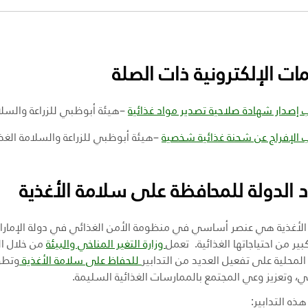
مات الإلكترونية ذات الصلة
إصدار شهادة صلاحية تصدير مواد غذائية
–هيئة أبوظبي للزراعة والسلام
الإفراج عن شحنة غذائية شخصية
–هيئة أبوظبي للزراعة والسلامة الغذا
 الدولة للمحافظة على سلامة الأغذية
لأغذية هي عنصر أساسي في منظومة الأمن الغذائي في دولة الإمارات 
ر من احتياجاتها الغذائية. تعمل
وزارة التغير المناخي والبيئة
من خلال ال
المحلية على تفعيل العديد من التدابير
للحفاظ على سلامة الأغذية
وتطو
ي، وتعزيز وعي المجتمع بالممارسات الغذائية السليمة.
ه التدابير: