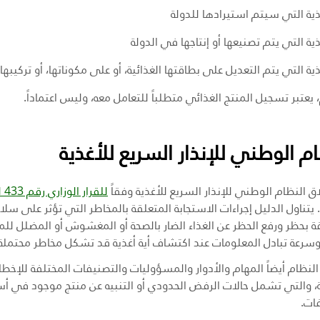
ذية التي سيتم استيرادها للدولة
ذية التي يتم تصنيعها أو إنتاجها في الدولة
ذية التي يتم التعديل على بطاقتها الغذائية، أو على مكوناتها، أو تركيبها
 يعتبر تسجيل المنتج الغذائي متطلباً للتعامل معه، وليس اعتماداً.
ام الوطني للإنذار السريع للأغذية
ق النظام الوطني للإنذار السريع للأغذية وفقاً
. يتناول الدليل إجراءات الاستجابة المتعلقة بالمخاطر التي تؤثر على سلامة
ة بحظر ورفع الحظر عن الغذاء الضار بالصحة أو المغشوش أو المضلل للمس
وسرعة تبادل المعلومات عند اكتشاف أية أغذية قد تشكل مخاطر محتملة
نظام أيضاً المهام والأدوار والمسؤوليات والتصنيفات المختلفة للإخطارا
ة، والتي تشمل حالات الرفض الحدودي أو التنبيه عن منتج موجود في أ
فات
.