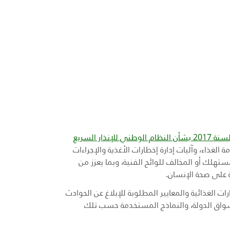
للقرار الوزاري رقم 433 لسنة 2017 بشأن النظام الوطني للإنذار السريع
 الغذاء، وآليات إدارة إخطارات الأغذية والإجراءات
تهلك أو المخالف للوائح الفنية، وبما يعزز من
 على صحة الإنسان.
ت الغذائية والمعايير المطلوبة للإبلاغ عن الحوادث
سواق الدولة، والنماذج المستخدمة حسب تلك