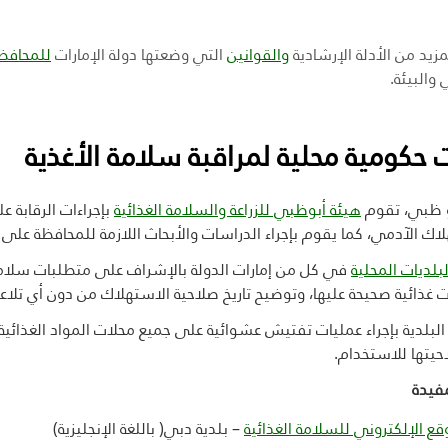
مزيد من الأدلة الإرشادية
والقوانين
التي وضعتها دولة الإمارات
للمحافظة
 والبيئة.
 حكومية محلية لمراقبة سلامة الأغذية
 ظبي، تقوم
هيئة أبوظبي للزراعة والسلامة الغذائية
بإجراءات الرقابة 
اك الآدمي، كما يقوم بإجراء الدراسات والأبحاث اللازمة للمحافظة على 
لبلديات المحلية
في كل من إمارات الدولة بالإشراف على متطلبات سلامة 
غذائية صحيحة عليها، وتوضيح تاريخ صلاحية الاستهلاك من دون أي تلاع
لبلدية بإجراء عمليات تفتيش عشوائية على جميع محلات المواد الغذائية،
يتها للاستخدام.
فيدة
قع الإلكتروني للسلامة الغذائية
– بلدية دبي( باللغة الإنجليزية)