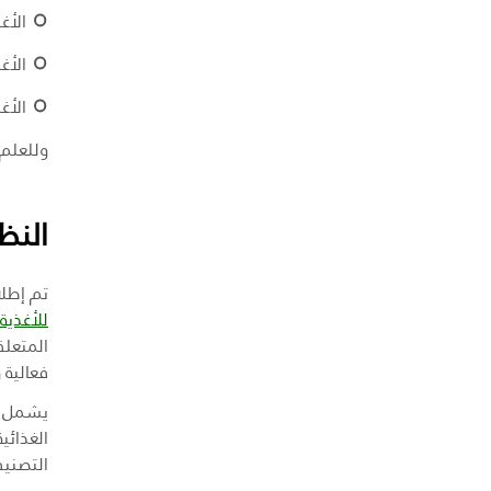
الأغ
الأغ
الأغ
وللعلم،
النظ
تم إطلا
للأغذية
المتعلق
فعالية 
يشمل ال
الغذائي
التصني