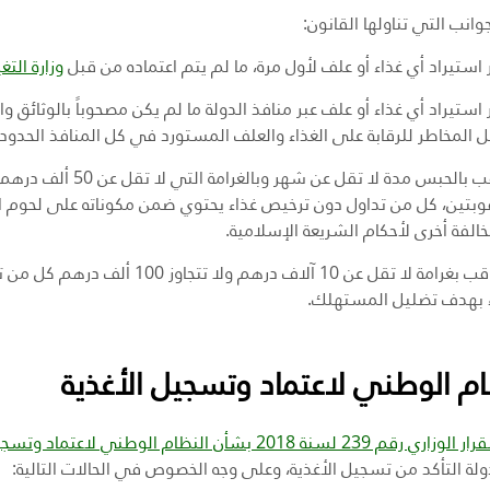
وانب التي تناولها القانون:
استيراد أي غذاء أو علف لأول مرة، ما لم يتم اعتماده
من
قبل
وزارة التغ
استيراد أي غذاء أو علف عبر منافذ الدولة ما لم يكن مصحوباً بالوثائق
ل المخاطر للرقابة على الغذاء والعلف المستورد في كل المنافذ الحدودي
وبتين، كل من تداول دون ترخيص غذاء يحتوي ضمن مكوناته على لحوم الخنز
خالفة أخرى لأحكام الشريعة الإسلامية
.
ويعاقب بغرامة لا تقل عن 10 آلاف در
 بهدف تضليل المستهلك
.
ام الوطني لاعتماد وتسجيل الأغذية
 الوزاري رقم 239 لسنة 2018 بشأن النظام الوطني لاعتماد وتسجيل الأغذية
لة التأكد من تسجيل الأغذية، وعلى وجه الخصوص في الحالات التالية: