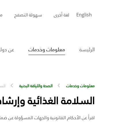
English
لغة أخرى
سهولة التصفح
مس
الرئيسة
معلومات وخدمات
عن دولة
معلومات وخدمات
الصحة واللياقة البدنية
السل
السلامة الغذائية وإرشا
اقرأ عن الأحكام القانونية والجهات المسؤولة عن ضما