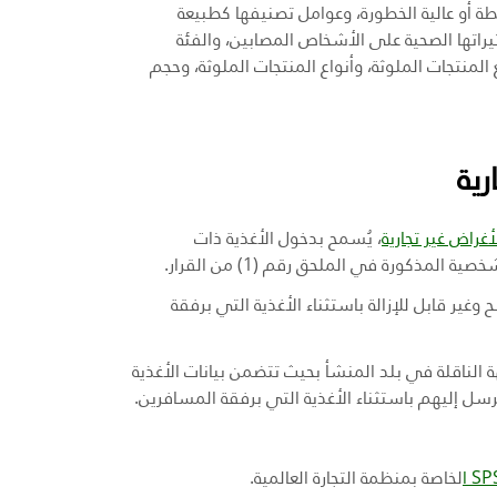
طة أو عالية الخطورة، وعوامل تصنيفها كطبيعة
ثيراتها الصحية على الأشخاص المصابين، والفئة
المنتجات الملوثة، وأنواع المنتجات الملوثة، وحجم
رية
، يُسمح بدخول الأغذية ذات
مذكورة في الملحق رقم (1) من القرار.
 قابل للإزالة باستثناء الأغذية التي برفقة
الناقلة في بلد المنشأ بحيث تتضمن بيانات الأغذية
رسل إليهم باستثناء الأغذية التي برفقة المسافرين.
S
ا
لخاصة بمنظمة التجارة العالمية.