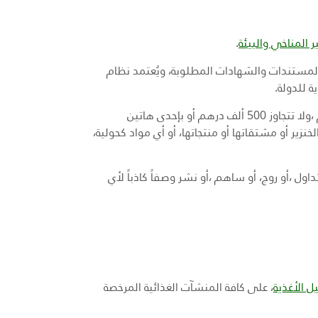
ير المناخي والبيئة
.
 والمستندات والشهادات المطلوبة، ويُعتمد نظام
ة للدولة
.
يعاقب بالحبس مدة لا تقل عن شهر وبالغرامة التي لا تقل عن 50 ألف درهم ،ولا تتجاوز 500 ألف درهم أو بإحدى هاتين
ير أو مشتقاتها أو منتجاتها، أو أي مواد كحولية،
هم ولا تتجاوز 100 ألف درهم كل من تداول ،أو روج، أو ساهم ،أو نشر وصفاً كاذباً لأي
، على كافة المنشآت الغذائية المرخصة