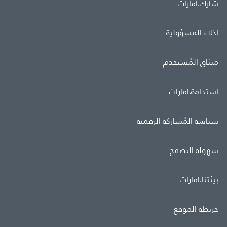
شارك.امارات
إخلاء المسؤولية
ميثاق المُستخدم
استدامة.امارات
سياسة المُشاركة الرقمية
سهولة التصفح
بيئتنا.امارات
خريطة الموقع