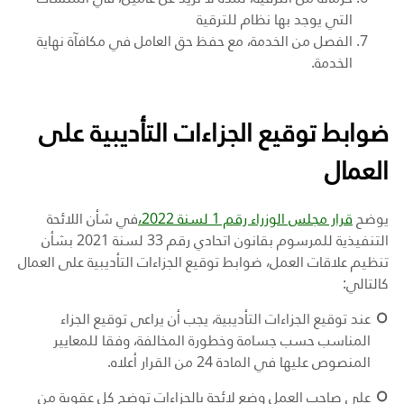
التي يوجد بها نظام للترقية
الفصل من الخدمة، مع حفظ حق العامل في مكافآة نهاية
الخدمة.
ضوابط توقيع الجزاءات التأديبية على
العمال
يوضح
قرار مجلس الوزراء رقم 1 لسنة 2022،
في شأن اللائحة
التنفيذية للمرسوم بقانون اتحادي رقم 33 لسنة 2021 بشأن
تنظيم علاقات العمل، ضوابط توقيع الجزاءات التأديبية على العمال
كالتالي
:
عند توقيع الجزاءات التأديبية، يجب أن يراعى توقيع الجزاء
المناسب حسب جسامة وخطورة المخالفة، وفقا للمعايير
المنصوص عليها في المادة 24 من القرار أعلاه
.
على صاحب العمل وضع لائحة بالجزاءات توضح كل عقوبة من