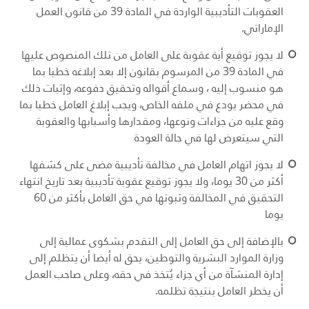
العقوبات التأديبية الواردة في المادة 39 من قانون العمل
الإماراتي
.
لا يجوز توقيع أية عقوبة على العامل من تلك المنصوص عليها
في المادة 39 من المرسوم بقانون إلا بعد إبلاغه خطيا بما
هو منسوب إليه ، وسماع أقواله وتحقيق دفوعه، وإثبات ذلك
في محضر يودع في ملفه الخاص، ويجب إبلاغ العامل خطيا بما
وقع عليه من جزاءات ونوعها، ومقدارها وأسبابها والعقوبة
التي سيتعرض لها في حالة العودة
لا يجوز اتهام العامل في مخالفة تأديبية مضى على كشفها
أكثر من 30 يوما، ولا يجوز توقيع عقوبة تأديبية بعد تاريخ انتهاء
التحقيق في المخالفة وثبوتها في حق العامل بأكثر من 60
يوما
بالإضافة إلى حق العامل إلى التقدم بشكوى عمالية إلى
وزارة الموارد البشرية والتوطين، يحق له أيضا أن يتظلم إلى
إدارة المنشآة من أي جزاء يُتخذ في حقه، وعلى صاحب العمل
أن يخطر العامل بنتيجة تظلمه
.