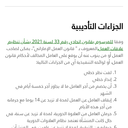
الجزاءات التأديبية
وفقا
للمرسوم بقانون اتحادي رقم 33 لسنة 2021 بشأن تنظيم
علاقات العمل،
المعروف بـ " قانون العمل الإماراتي"، يمكن لصاحب
العمل أو من ينوب عنه أن يوقع على العامل المخالف لأحكام قانون
العمل، أو لوائحه التنفيذية أي من الجزاءات التالية:
لفت نظر خطي
إنذار خطي
أن يخصم من أجر العامل ما لا يجاوز أجر خمسة أيام في
الشهر
إيقاف العامل عن العمل لمدة لا تزيد عن 14 يوما مع حرمانه
من أجر هذه الأيام
حرمان العامل من العلاوة الدورية، لمدة لا تزيد عن سنة، في
حال كانت المنشأة تعتمد نظام العلاوات الدورية
حرمانه من الترقية، لمدة لا تزيد عن عامين، في المنشآت