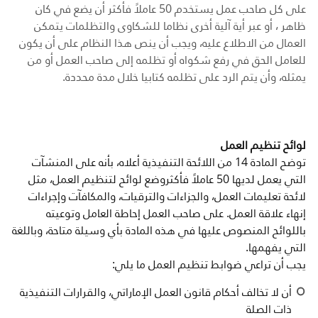
على كل صاحب عمل يستخدم 50 عاملاً فأكثر أن يضع في كان
ظاهر ، أو عبر أية آلية أخرى نظاما للشكاوى والتظلمات يتمكن
العمال من الاطلاع عليه، ويجب أن ينص هذا النظام على أن يكون
للعامل الحق في رفع شكواه أو تظلمه إلى صاحب العمل أو من
يمثله، وأن يتم الرد على تظلمه كتابيا خلال مدة محددة
.
لوائح تنظيم العمل
توضح المادة 14 من اللائحة التنفيذية أعلاه، بأنه على المنشآت
التي يعمل لديها 50 عاملاً فأكثروضع لوائح لتنظيم العمل، مثل
لائحة تعليمات العمل، والجزاءات والترقيات، والمكافآت وإجراءات
إنهاء علاقة العمل. على صاحب العمل إحاطة العامل وتوعيته
باللوائح المنصوص عليها في هذه المادة بأي وسيلة متاحة، وباللغة
التي يفهمها.
يجب أن تراعي ضوابط تنظيم العمل ما يلي
:
أن لا تخالف أحكام قانون العمل الإماراتي، والقرارات التنفيذية
ذات الصلة