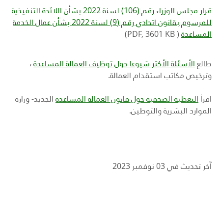
قرار مجلس الوزراء رقم (106) لسنة 2022 بشأن اللائحة التنفيذية
للمرسوم بقانون اتحادي رقم (9) لسنة 2022 بشأن عمال الخدمة
المساعدة
(
PDF, 3601 KB
)
طالع
الأسئلة الأكثر شيوعا حول توظيف العمالة المساعدة
،
وترخيص مكاتب استقدام العمالة.
اقرأ
التغطية الصحفية حول قانون العمالة المساعدة
الجديد- وزارة
الموارد البشرية والتوطين.
آخر تحديث في 03 نوفمبر 2023