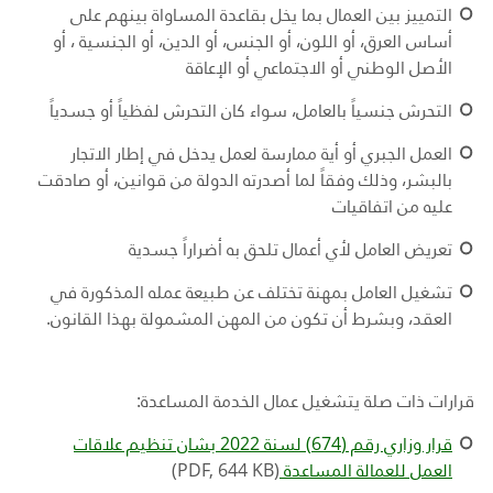
التمييز بين العمال بما يخل بقاعدة المساواة بينهم على
أساس العرق، أو اللون، أو الجنس، أو الدين، أو الجنسية ، أو
الأصل الوطني أو الاجتماعي أو الإعاقة
التحرش جنسياً بالعامل، سواء كان التحرش لفظياً أو جسدياً
العمل الجبري أو أية ممارسة لعمل يدخل في إطار الاتجار
بالبشر، وذلك وفقاً لما أصدرته الدولة من قوانين، أو صادقت
عليه من اتفاقيات
تعريض العامل لأي أعمال تلحق به أضراراً جسدية
تشغيل العامل بمهنة تختلف عن طبيعة عمله المذكورة في
العقد، وبشرط أن تكون من المهن المشمولة بهذا القانون
.
قرارات ذات صلة يتشغيل عمال الخدمة المساعدة:
قرار وزاري رقم (674) لسنة 2022 بشان تنظيم علاقات
العمل للعمالة المساعدة
(PDF, 644 KB)