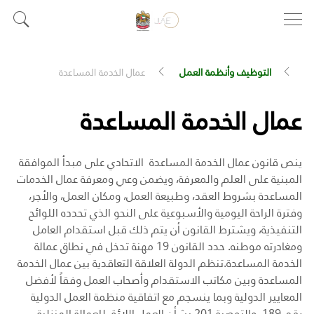
التوظيف وأنظمة العمل
عمال الخدمة المساعدة
عمال الخدمة المساعدة
ينص قانون عمال الخدمة المساعدة الاتحادي على مبدأ الموافقة
المبنية على العلم والمعرفة، ويضمن وعي ومعرفة عمال الخدمات
المساعدة بشروط العقد، وطبيعة العمل، ومكان العمل، والأجر،
وفترة الراحة اليومية والأسبوعية على النحو الذي تحدده اللوائح
التنفيذية، ويشترط القانون أن يتم ذلك قبل استقدام العامل
ومغادرته موطنه. حدد القانون 19 مهنة تدخل في نطاق عمالة
الخدمة المساعدة.
تنظم الدولة العلاقة التعاقدية بين عمال الخدمة
المساعدة وبين مكاتب الاستقدام وأصحاب العمل وفقاً لأفضل
المعايير الدولية وبما ينسجم مع اتفاقية منظمة العمل الدولية
رقم 189، والتوصية 201 بشأن العمل اللائق للعمالة المنزلية.