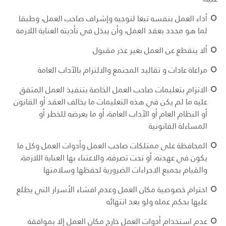
أداء العمل بنفسه تبعا لتوجيه وإشراف صاحب العمل، وطبقا
لما هو محدد بعقد العمل، وأن يبذل في تأديته العناية اللازمة
ألا ينقطع عن العمل بغير عذر مقبول
مراعاة عادات و تقاليد المجتمع والالتزام بالآداب العامة
الاتزام بتعليمات صاحب العمل الخاصة بتنفيذ العمل المتفق
عليه ما لم يكن في هذه التعليمات ما يخالف العقد أو القانون
أو النظام العام أو الآداب العامة، أو ما يعرضه للخطر أو
المساءلة القانونية
المحافظة على ممتلكات صاحب العمل وأدوات العمل وكل ما
يكون في عهدته، أو تحت تصرفه، والاعتناء بها العناية اللازمة،
والقيام بجميع الاجراءات الضرورية لحفظها وسلامتها
احترام خصوصية مكان العمل وعدم افشاء الأسرار التي يطلع
عليها بحكم عمله ولو بعد انتهائه
عدم استخدام أدوات العمل خارج مكان العمل إلا بموافقة