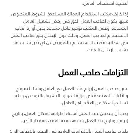
لتنفيذ استقدام العامل.
إذا خالف مكتب استقدام العمالة المساعدة الشروط المنصوص
عليها يكون لصاحب العمل الحق في رفض تشغيل العامل
المساعد، وعلى المكتب توفير عامل مساعد بديل أو رد أتعاب
الاستقدام لصاحب العمل، وذلك دون الإخلال بحق صاحب العمل
في مطالبة مكتب الاستقدام بالتعويض عن أي ضرر قد يلحقه
بسبب الإخلال بالعقد.
التزامات صاحب العمل
على صاحب العمل إبرام عقد العمل مع العامل وفقا للنموذج
والآليات المعتمدة في وزارة الموارد البشرية والتوطين، وعليه
تسليم نسخة من العقد إلى العامل.
يجب أن يتضمن عقد العمل أسماء أطرافه، ومكان العمل، وتاريخ
إبرامه، وتاريخ بدء العمل ونوعه، ومدة العقد، ومقدار الأجر.
يلتزم صاحب العمل بالالتزامات الواردة في العقد، بالإضافة إلى: