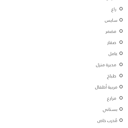
راع
سايس
مضمر
صقار
عامل
مدبرة منزل
طباخ
مربية أطفال
مزارع
بستاني
مُدرب خاص