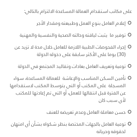
على مكاتب استقدام العمالة المساعدة الالتزام بالتالي:
إعلام العامل بنوع العمل وطبيعته ومقدار الأجر
توفير ما يثبت لياقته وحالته الصحية والنفسية والمهنية
إجراء الفحوصات الطبية اللازمة للعامل خلال مدة لا تزيد عن
(30) يوما على الأكثر سابقة على دخوله الدولة
توعية وتعريف العامل بعادات وتقاليد المجتمع في الدولة
تأمين السكن المناسب والإعاشة للعمالة المساعدة، سواء
المسجلة على المكتب أو التي يتوسط المكتب لاستقدامها
عن الفترة قبل انتقالها للعمل، أو التي تم إعادتها للمكتب
لأي سبب كان
حسن معاملة العامل وعدم تعريضه للعنف
توعية العامل بالجهات المختصة بنظر شكواه بشأن أي امتهان
لحقوقه وحرياته