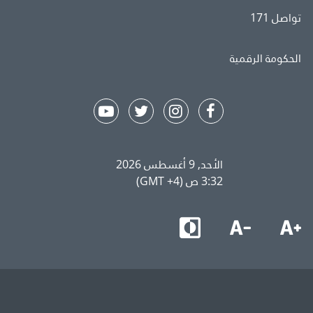
تواصل 171
الحكومة الرقمية
الأحد, 9 أغسطس 2026
3:32 ص (GMT +4)