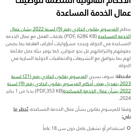
عمال الخدمة المساعدة
ينظم
ال
مرسوم بقانون اتحادي رقم (9) لسنة 2022 بشان عمال
الخدمة المساعدة
(
PDF, 6286 KB
) علاقات العمل مع عمال الخدمة
المساعدة في الدولة، ويحدد مسؤوليات أطراف العلاقة بما يضمن
حقوقهم والتزاماتهم عل نحو متوازن، كما يوفر بيئة عمل ملائمة
لهم بما يتوافق مع التشريعات والاتفاقيات الدولية السارية في
الدولة.
ملاحظة
: سوف يسري ا
ل
مرسوم بقانون اتحادي رقم (21) لسنة
2023 بتعديل بعض أحكام المرسوم بقانون اتحادي رقم (9) لسنة
2022 بشأن عمال الخدمة المساعدة
(
353 KB
PDF,
) بدءا من 1 يناير
2024.
وفقا للمرسوم بقانون بشأن عمال الخدمة المساعدة،
يُحظر ما
يلي:
استقدام أو تشغيل عامل دون سن 18 عاماً