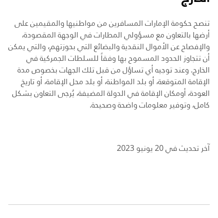
تنصح حكومة الإمارات المسافرين من مواطنيها والمقيمين على
أرضها بالتعاون مع مسؤولي المطارات في الوجهة المقصودة،
والإفصاح عن الأموال النقدية والبضائع التي بحوزتهم، والتي يمكن
أن تتجاوز الحدود المسموح بها وفقاً للسلطات الجمركية في
الخارج. وعند توجيه أي تساؤل من قبل تلك الجهات بخصوص مدة
الإقامة المتوقعة، أو بلد المواطنة، أو بلد محل الإقامة، أو تاريخ
العودة، أومكان الإقامة في الدولة المضيفة، يُرجى التعاون بشكل
كامل، وتوفير معلومات واضحة وصحيحة.
آخر تحديث في 20 يونيو 2023