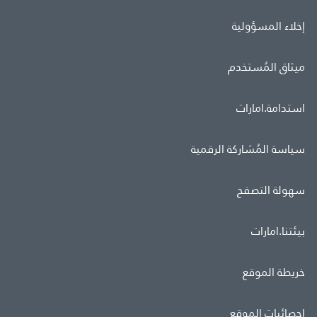
إخلاء المسؤولية
ميثاق المُستخدم
استدامة.امارات
سياسة المُشاركة الرقمية
سهولة التصفح
بيئتنا.امارات
خريطة الموقع
إحصائيات الموقع