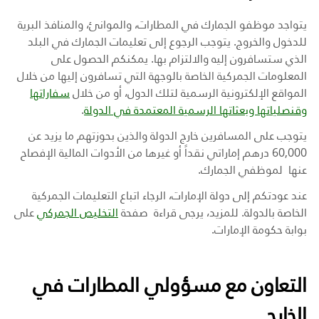
يتواجد موظفو الجمارك في المطارات، والموانئ، والمنافذ البرية
للدخول والخروج. يتوجب الرجوع إلى تعليمات الجمارك في البلد
الذي ستسافرون إليه والالتزام بها
.
يمكنكم الحصول على
المعلومات الجمركية الخاصة بالوجهة التي تسافرون إليها من خلال
المواقع الإلكترونية الرسمية لتلك الدول، أو من خلال
سفاراتها
وقنصلياتها وبعثاتها الرسمية المعتمدة في الدولة
.
يتوجب على المسافرين خارج الدولة والذين بحوزتهم ما يزيد عن
60,000 درهم إماراتي نقداً أو غيرها من الأدوات المالية الإفصاح
عنها لموظفي الجمارك.
عند عودتكم إلى دولة الإمارات، الرجاء اتباع التعليمات الجمركية
الخاصة بالدولة. للمزيد، يرجى قراءة صفحة
التخليص الجمركي
على
بوابة حكومة الإمارات
.
التعاون مع مسؤولي المطارات في
الخارج