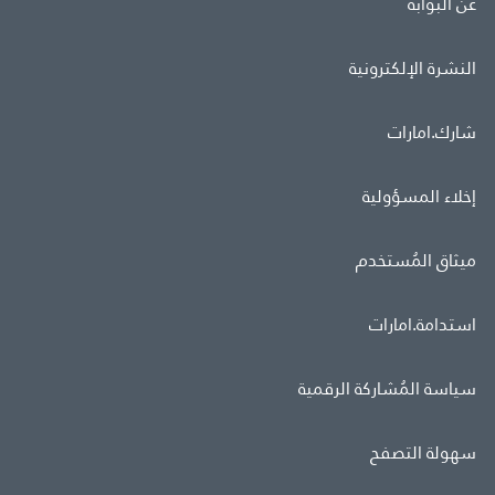
عن البوابة
النشرة الإلكترونية
شارك.امارات
إخلاء المسؤولية
ميثاق المُستخدم
استدامة.امارات
سياسة المُشاركة الرقمية
سهولة التصفح