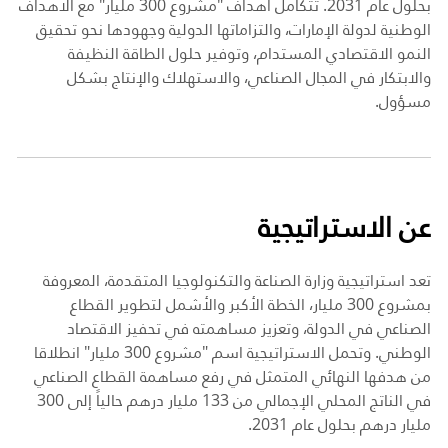
بحلول عام 2031
.
تتكامل أهداف "مشروع 300 مليار" مع الأهداف
الوطنية لدولة الإمارات، والتزاماتها الدولية وجهودها نحو تحقيق
النمو الاقتصادي المستدام، وتوفير حلول الطاقة النظيفة
والابتكار في المجال الصناعي، والاستهلاك والإنتاج بشكل
مسؤول.
عن الاستراتيجية
تعد استراتيجية وزارة الصناعة والتكنولوجيا المتقدمة، المعروفة
بمشروع 300 مليار، الخطة الأكبر والأشمل لتطوير القطاع
الصناعي في الدولة، وتعزيز مساهمته في تحفيز الاقتصاد
الوطني. وتحمل الاستراتيجية اسم "مشروع 300 مليار" انطلاقا
من هدفها النهائي المتمثل في رفع مساهمة القطاع الصناعي
في الناتج المحلي الإجمالي من 133 مليار درهم حالياً إلى 300
مليار درهم بحلول عام 2031
.