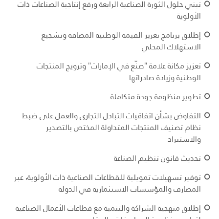
تبني حلول الثورة الصناعية الرابعة ورفع إنتاجية الصناعات ذات
الأولوية
إطلاق برنامج تعزيز القيمة الوطنية المضافة وتشجيع
الاستهلاك المحلي
تعزيز مكانة علامة "صنّع في الإمارات" وترويج المنتجات
الوطنية وزيادة صادراتها
تطوير منظومة جودة متكاملة
التفاوض بشأن اتفاقيات التبادل التجاري والعمل على ضبط
نظام تصنيف المنتجات المتداولة المختص بالتصدير
والاستيراد
تحديث قانون تنظيم الصناعة
توفير تسهيلات تمويلية للقطاعات الصناعية ذات الأولوية، عبر
المصارف والمؤسسات الاستثمارية في الدولة
إطلاق منهجية الشراكة والتنمية مع قطاعات الأعمال الصناعية