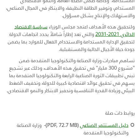
المستدامة، وخاصة ضمان الصحة العامة، والنمو الاقتصادي
المستدام، وتوفير الطاقة النظيفة، والابتكار في المجال الصناعي،
والاستهلاك والإنتاج بشكل مسؤول.
ولتحقيق هذه الأهداف اعتمد مجلس الوزراء
سياسة الاقتصاد
الدائري 2021-2031
والتي تعد إطاراً شاملاً يحدد اتجاهات الدولة
لتحقيق الإدارة المستدامة والاستخدام الفعال للموارد بما يضمن
جودة حياة الأجيال الحالية والمستقبلية.
تساهم مبادرات وزارة الصناعة والتكنولوجيا المتقدمة ضمن
"مشروع 300 مليار" في تحقيق هذه الأهداف، وذلك عبر تشجيع
تبني تطبيقات الثورة الصناعية الرابعة والتكنولوجيا المتقدمة بما
يسهم في تحقيق عوائد اقتصادية كبيرة للدولة، وتخفيف الضغط
البيئي وزيادة القدرة التنافسية وتحفيز الابتكار والنمو الاقتصادي
.
روابط ذات صلة
دليل المستثمر الصناعي
(PDF, 72.7 MB)-
وزارة الصناعة
والتكنولوجيا المتقدمة