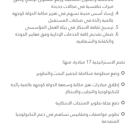
ميزات تنافسية في مجالات جديدة
إرساء أسس متينة تسهم في تعزيز مكانة الدولة كوجهة
عالمية رائدة في صناعات المستقبل
ترسيخ ثقافة الابتكار في بيئة العمل المؤسسي
ضمان تقديم كافة الخدمات الإدارية وفق معايير الجودة
والكفاءة والشفافية.
تضم الاستراتيجية 17 مبادرة، منها:
وضع منظومة متكاملة لتحفيز البحث والتطوير
إطلاق مبادرات تعزز مكانة وسمعة الدولة كوجهه عالمية رائدة
للتكنولوجيا والتجارب والابتكار
دفع عجلة تطوير المنتجات الابتكارية
تطوير مواصفات ومقاييس تساهم في دعم التكنولوجيا
المتقدمة