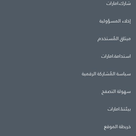
شارك.امارات
إخلاء المسؤولية
ميثاق المُستخدم
استدامة.امارات
سياسة المُشاركة الرقمية
سهولة التصفح
بيئتنا.امارات
خريطة الموقع