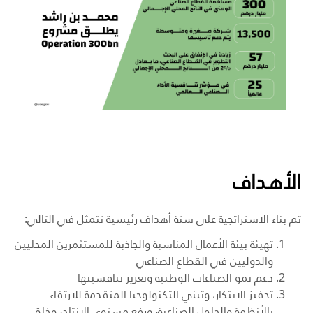
الأهـداف
تم بناء الاستراتجية على ستة أهداف رئيسية تتمثل في التالي:
تهيئة بيئة الأعمال المناسبة والجاذبة للمستثمرين المحليين
والدوليين في القطاع الصناعي
دعم نمو الصناعات الوطنية وتعزيز تنافسيتها
تحفيز الابتكار، وتبني التكنولوجيا المتقدمة للارتقاء
بالأنظمة والحلول الصناعية، ورفع مستوى الإنتاج، وخلق