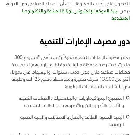
للحصول على أحدث المعلومات بشأن القطاع الصناعي في الدولة،
يرجى
زيارة الموقع الإلكتروني لوزارة الصناعة والتكنولوجيا
المتقدمة
.
دور مصرف الإمارات للتنمية
يعتبر مصرف الإمارات للتنمية محركاً رئيسياً في "مشروع 300
مليار"، حيث رصد محفظة مالية بقيمة 30 مليار درهم لدعم عدة
قطاعات صناعية على مدى خمس سنوات، والإسهام في تمويل
أكثر من 13,500 شركة صغيرة ومتوسطة وخلق 25 ألف وظيفة
في القطاعات التالية ذات الاولوية:
التصنيع: البتروكيماويات والبلاستيك والصناعات الثقيلة
والآلات والأجهزة الكهربائية ومعدات الطاقة المتجددة
البنية التحتية: الطاقة والنقل والاتصالات والبنية التحتية
الرقمية