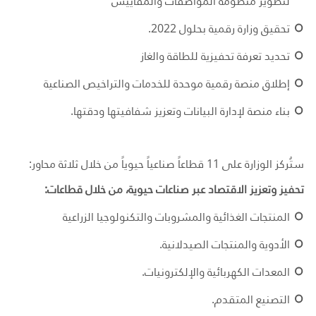
لتطوير منظومة المواصفات والمقاييس
تحقيق وزارة رقمية بحلول 2022
.
تحديد تعرفة تحفيزية للطاقة والغاز
إطلاق منصة رقمية موحدة للخدمات والتراخيص الصناعية
بناء منصة لإدارة البيانات وتعزيز شفافيتها ودقتها
.
ستُركز الوزارة على 11 قطاعاً صناعياً حيوياً من خلال ثلاثة محاور
:
تحفيز وتعزيز الاقتصاد عبر صناعات حيوية، من خلال قطاعات
:
المنتجات الغذائية والمشروبات والتكنولوجيا الزراعية
الأدوية والمنتجات الصيدلانية
.
المعدات الكهربائية والإلكترونيات
.
التصنيع المتقدم
.