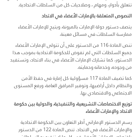
تتعلق بأدوار، ومهام ، وصلاحيات كل من السلطات الاتحادية.
النصوص المتعلقة بالإمارات الأعضاء في الاتحاد
يتصف دستور دولة الإمارات بالمرونة، ويتيح للإمارات الأعضاء
ممارسة السلطات في مسائل معينة.
تنص المادة 116 من الدستور على أن تتولى الإمارات الأعضاء
جميع السلطات التي لم تفوض للحكومة الاتحادية بموجب هذا
الدستور، كما تشارك الإمارات الأعضاء في بناء الاتحاد، وتستفيد
من وجوده، وخدماته وحمايته.
كما تضيف المادة 117 مسؤولية كل إمارة في حفظ الأمن
والنظام داخل أراضيها، وتوفير المرافق العامة، ورفع المستوى
الاجتماعي والاقتصادي بها.
توزيع الاختصاصات التشريعية، والتنفيذية، والدولية بين حكومة
الاتحاد والإمارات الأعضاء
رسم الدستور الإماراتي أطر التعاون بين الحكومة الاتحادية
والإمارات الأعضاء في الاتحاد. تنص المادة 122 من الدستور
باختصاص الإمارات الأعضاء في كل ما لا تنفرد به السلطات