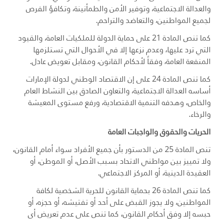
والعدالة الاجتماعية، وتوفير الأمن والطمأنينة، وتكافؤ الفرص
لجميع المواطنين، والتعاضد والتراحم.
كما تنص المادة 21 على حماية الدولة للملكيات العامة، والقيود
التي ترد عليها، وعدم نزعها إلا في الأحوال التي تستلزمها
المنفعة العامة، وفقاً لأحكام القانون، ومقابل تعويض عادل.
كما تنص المادة 24 على إن الاقتصاد الوطني لدولة الإمارات
أساسه العدالة الاجتماعية، والتعاون الصادق بين النشاط العام
والخاص، وهدفه التنمية الاقتصادية، ورفع مستوى المعيشة
والرخاء.
الحريات والحقوق والواجبات العامة
تنص المادة 25 من الدستور بأن جميع الأفراد سواء أمام القانون،
ولا تمييز بين مواطني الاتحاد بسبب الأصل، أو الموطن، أو
العقيدة الدينية، أو المركز الاجتماعي.
كما تنص المادة 26 بحماية القانون للحرية الشخصية لكافة
المواطنين، ولا يجوز القبض على أحد أو تفتيشه، أو حجزه، أو
حبسه إلا وفق أحكام القانون، كما تنص على عدم تعريض أي