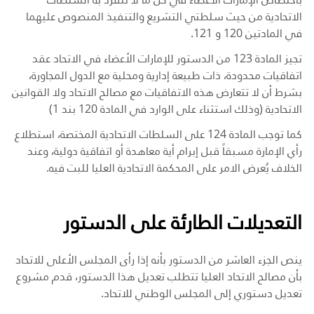
الاتحادية من حيث سلطتي التشريع والتنفيذ المنصوص عليهما
في المادتين 120 و 121.
تجيز المادة 123 من الدستور للإمارات الأعضاء في الاتحاد عقد
اتفاقيات محدودة، ذات طبيعة إدارية ومحلية مع الدول المجاورة،
بشرط أن لا تتعارض هذه الاتفاقيات مع مصالح الاتحاد ولا القوانين
الاتحادية (وذلك استثناء على الوارد في المادة 120 بند 1)
كما توجب المادة 124 على السلطات الاتحادية المختصة، استطلاع
رأي الإمارة مسبقاً قبل إبرام أية معاهدة أو اتفاقية دولية، وعند
الخلاف يُعرض الامر على المحكمة الاتحادية العليا للبت فيه.
التعديلات الطارئة على الدستور
ينص الجزء العاشر من الدستور بأنه إذا رأى المجلس الأعلى للاتحاد
بأن مصالح الاتحاد العليا تتطلب تعديل هذا الدستور، قدم مشروع
تعديل دستوري إلى المجلس الوطني للاتحاد.