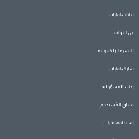
بيانات.امارات
عن البوابة
النشرة الإلكترونية
شارك.امارات
إخلاء المسؤولية
ميثاق المُستخدم
استدامة.امارات