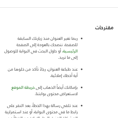
مقترحات
ربما تغير العنوان منذ زيارتك السابقة
للصفحة. ننصحك بالعودة إلى الصفحة
الرئيسية،
أو حاول البحث في البوابة للوصول
إلى ما تريد
.
عند طباعة العنوان، رجاءً تأكد من خلوها من
أية أخطاء إملائية
.
بإمكانك أيضاً الذهاب إلى
خريطة الموقع
لاستعراض
محتوى بوابتنا
.
عند تلقي رسالة بهذا الخطأ، بعد النقر على
رابط ما في محتوى البوابة، أو عند استمرارية