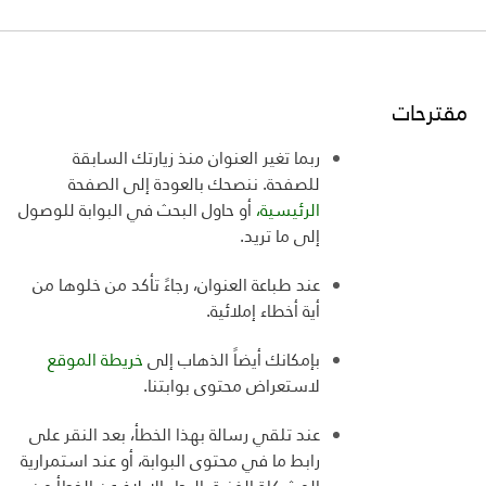
مقترحات
ربما تغير العنوان منذ زيارتك السابقة
للصفحة. ننصحك بالعودة إلى الصفحة
الرئيسية،
أو حاول البحث في البوابة للوصول
إلى ما تريد
.
عند طباعة العنوان، رجاءً تأكد من خلوها من
أية أخطاء إملائية
.
بإمكانك أيضاً الذهاب إلى
خريطة الموقع
لاستعراض
محتوى بوابتنا
.
عند تلقي رسالة بهذا الخطأ، بعد النقر على
رابط ما في محتوى البوابة، أو عند استمرارية