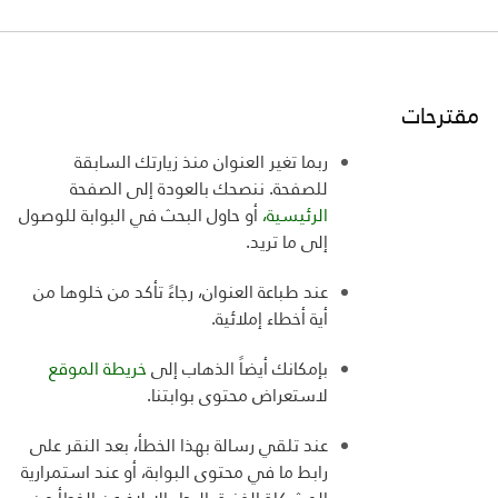
مقترحات
ربما تغير العنوان منذ زيارتك السابقة
للصفحة. ننصحك بالعودة إلى الصفحة
الرئيسية،
أو حاول البحث في البوابة للوصول
إلى ما تريد
.
عند طباعة العنوان، رجاءً تأكد من خلوها من
أية أخطاء إملائية
.
بإمكانك أيضاً الذهاب إلى
خريطة الموقع
لاستعراض
محتوى بوابتنا
.
عند تلقي رسالة بهذا الخطأ، بعد النقر على
رابط ما في محتوى البوابة، أو عند استمرارية