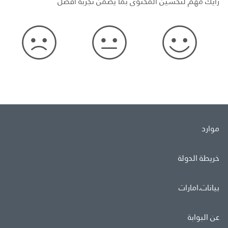
رأيك مهم لتحسين المحتوى بما يضمن تجربة أفضل
موارد
خريطة الدولة
بيانات.امارات
عن البوابة