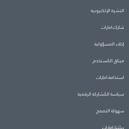
النشرة الإلكترونية
شارك.امارات
إخلاء المسؤولية
ميثاق المُستخدم
استدامة.امارات
سياسة المُشاركة الرقمية
سهولة التصفح
بيئتنا.امارات