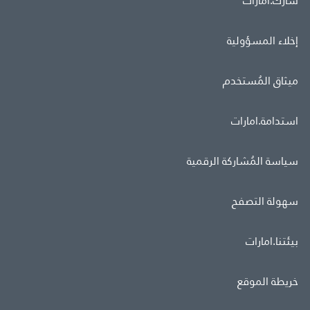
شارك.امارات
إخلاء المسؤولية
ميثاق المُستخدم
استدامة.امارات
سياسة المُشاركة الرقمية
سهولة التصفح
بيئتنا.امارات
خريطة الموقع