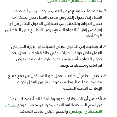
(
خدمات الاستعلام – حالة الطلب
).
بعد قيامك بتوقيع عرض العمل، سوف يرسل لك صاحب
العمل إذن دخول إلكتروني بغرض العمل حتى تتمكن من
دخول الدولة. وللتحقق من صحة إذن الدخول الصادر من أي
إمارة من إمارات الدولة السبع، يرجى الاطلاع على النقطتين
8 و9 أدناه.
لا يعطيك إذن الدخول بغرض السياحة أو الزيارة الحق في
العمل داخل دولة الإمارات. وفي حالة قيامك بالعمل بعد
دخول الدولة بتأشيرة سياحة أو زيارة، فإنك قد تتعرض
لغرامات ومساءلة قانونية.
ينبغي العلم أن صاحب العمل هو المسؤول عن دفع جميع
مصاريف عملية التوظيف بموجب قانون العمل لدولة
الإمارات العربية المتحدة.
تأكد من أن الشركة لها وجود وقائمة قانوناً. يمكنك البحث
عن اسم الشركة باللغة الإنجليزية والعربية في موقع
السجل
الاقتصادي الوطني
، والحصول على بيانات الشركة.