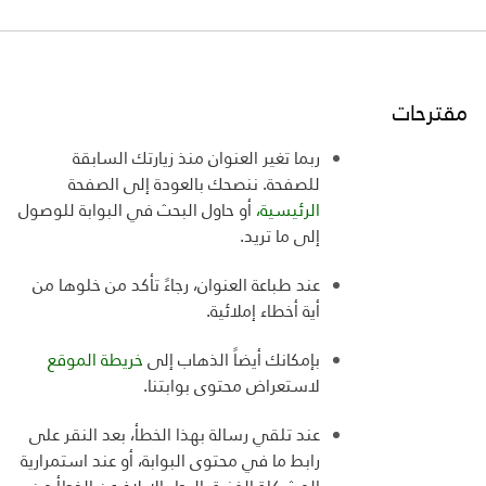
مقترحات
ربما تغير العنوان منذ زيارتك السابقة
للصفحة. ننصحك بالعودة إلى الصفحة
الرئيسية،
أو حاول البحث في البوابة للوصول
إلى ما تريد
.
عند طباعة العنوان، رجاءً تأكد من خلوها من
أية أخطاء إملائية
.
بإمكانك أيضاً الذهاب إلى
خريطة الموقع
لاستعراض
محتوى بوابتنا
.
عند تلقي رسالة بهذا الخطأ، بعد النقر على
رابط ما في محتوى البوابة، أو عند استمرارية