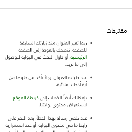
مقترحات
ربما تغير العنوان منذ زيارتك السابقة
للصفحة. ننصحك بالعودة إلى الصفحة
الرئيسية،
أو حاول البحث في البوابة للوصول
إلى ما تريد
.
عند طباعة العنوان، رجاءً تأكد من خلوها من
أية أخطاء إملائية
.
بإمكانك أيضاً الذهاب إلى
خريطة الموقع
لاستعراض
محتوى بوابتنا
.
عند تلقي رسالة بهذا الخطأ، بعد النقر على
رابط ما في محتوى البوابة، أو عند استمرارية