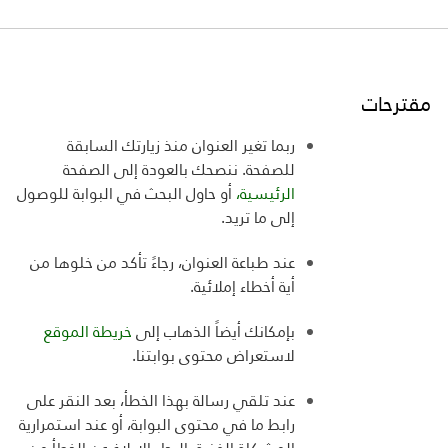
مقترحات
ربما تغير العنوان منذ زيارتك السابقة
للصفحة. ننصحك بالعودة إلى الصفحة
الرئيسية،
أو حاول البحث في البوابة للوصول
إلى ما تريد
.
عند طباعة العنوان، رجاءً تأكد من خلوها من
أية أخطاء إملائية
.
بإمكانك أيضاً الذهاب إلى
خريطة الموقع
لاستعراض
محتوى بوابتنا
.
عند تلقي رسالة بهذا الخطأ، بعد النقر على
رابط ما في محتوى البوابة، أو عند استمرارية