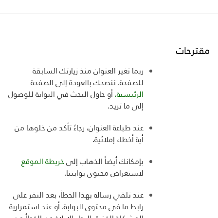
مقترحات
ربما تغير العنوان منذ زيارتك السابقة
للصفحة. ننصحك بالعودة إلى الصفحة
الرئيسية،
أو حاول البحث في البوابة للوصول
إلى ما تريد
.
عند طباعة العنوان، رجاءً تأكد من خلوها من
أية أخطاء إملائية
.
بإمكانك أيضاً الذهاب إلى
خريطة الموقع
لاستعراض
محتوى بوابتنا
.
عند تلقي رسالة بهذا الخطأ، بعد النقر على
رابط ما في محتوى البوابة، أو عند استمرارية