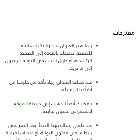
مقترحات
ربما تغير العنوان منذ زيارتك السابقة
للصفحة. ننصحك بالعودة إلى الصفحة
الرئيسية،
أو حاول البحث في البوابة للوصول
إلى ما تريد
.
عند طباعة العنوان، رجاءً تأكد من خلوها من
أية أخطاء إملائية
.
بإمكانك أيضاً الذهاب إلى
خريطة الموقع
لاستعراض
محتوى بوابتنا
.
عند تلقي رسالة بهذا الخطأ، بعد النقر على
رابط ما في محتوى البوابة، أو عند استمرارية