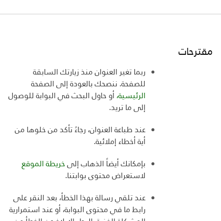
مقترحات
ربما تغير العنوان منذ زيارتك السابقة
للصفحة. ننصحك بالعودة إلى الصفحة
الرئيسية،
أو حاول البحث في البوابة للوصول
إلى ما تريد
.
عند طباعة العنوان، رجاءً تأكد من خلوها من
أية أخطاء إملائية
.
بإمكانك أيضاً الذهاب إلى
خريطة الموقع
لاستعراض
محتوى بوابتنا
.
عند تلقي رسالة بهذا الخطأ، بعد النقر على
رابط ما في محتوى البوابة، أو عند استمرارية