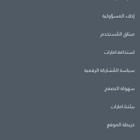
إخلاء المسؤولية
ميثاق المُستخدم
استدامة.امارات
سياسة المُشاركة الرقمية
سهولة التصفح
بيئتنا.امارات
خريطة الموقع