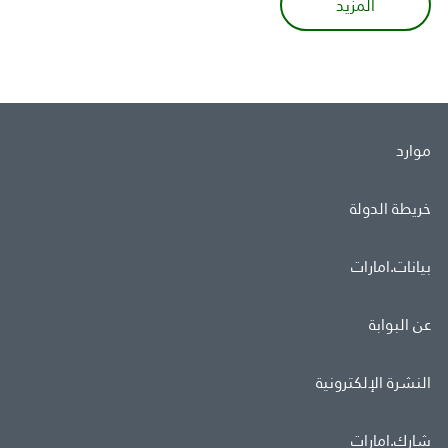
المزيد
موارد
خريطة الدولة
بيانات.امارات
عن البوابة
النشرة الإلكترونية
شارك.امارات