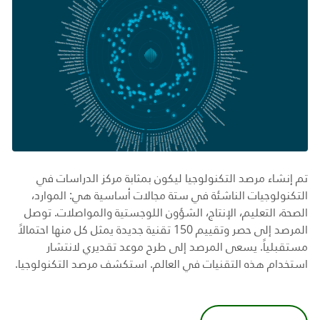
تم إنشاء مرصد التكنولوجيا ليكون بمثابة مركز الدراسات في
التكنولوجيات الناشئة في ستة مجالات أساسية هي: الموارد،
الصحة، التعليم، الإنتاج، الشؤون اللوجستية والمواصلات. توصل
المرصد إلى حصر وتقييم 150 تقنية جديدة يمثل كل منها احتمالاً
مستقبلياً. يسعى المرصد إلى طرح موعد تقديري لانتشار
استخدام هذه التقنيات في العالم. استكشف مرصد التكنولوجيا.