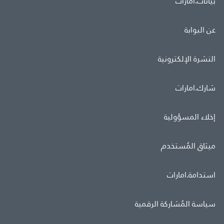
بيانات.امارات
عن البوابة
النشرة الإلكترونية
شارك.امارات
إخلاء المسؤولية
ميثاق المُستخدم
استدامة.امارات
سياسة المُشاركة الرقمية