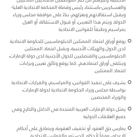
والعسكريين-باستثناء رئيس وقضاة المحكمة الاتحادية العليا-
ويقبل استقالاتهم ويعزلهم، بناءً على موافقة مجلس وزراء
الدولة. ويتم هذا التعيين، أو قبول الاستقالة، أو العزل
بمراسيم وطبقاً للقوانين الاتحادية
يوقع أوراق اعتماد الممثلين الدبلوماسيين للحكومة الاتحادية
لدى الدول والهيئات الأجنبية، ويقبل اعتماد الممثلين
الدبلوماسيين والقنصليين للدول الأجنبية لدى دولة الإمارات،
ويتلقى أوراق اعتمادهم. كما يوقع وثائق تعيين وبراءات
اعتماد الممثلين
يشرف على تنفيذ القوانين، والمراسيم، والقرارات الاتحادية
بواسطة مجلس وزراء الحكومة الاتحادية لدولة الإمارات،
والوزراء المختصين
يمثل دولة الإمارات العربية المتحدة في الداخل والخارج وفي
جميع العلاقات الدولية
يمارس حق العفو، أو تخفيف العقوبة، ويصادق على أحكام
الإعدام، وفقاً لأحكام الدستور والقوانين الاتحادية