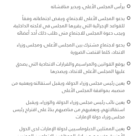
يرأس المجلس الأعلى، ويدير مناقشاته
يدعو المجلس الأعلى للاجتماع، ويفض اجتماعاته، وفقاً
للقواعد الإجرائية التي يقررها المجلس في لائحته الداخلية،
ويجب دعوة المجلس للاجتماع متى طلب ذلك أحد أعضائه
يدعو لاجتماع مشترك بين المجلس الأعلى، ومجلس وزراء
الاتحاد، كلما اقتضت الضرورة
يوقع القوانين والمراسيم والقرارات الاتحادية التي يصدق
عليها المجلس الأعلى للاتحاد، ويصدرها
يعين رئيس مجلس وزراء الدولة، ويقبل استقالته ويعفيه من
منصبه، بموافقة المجلس الأعلى
يعين نائب رئيس مجلس وزراء الدولة، والوزراء، ويقبل
استقالاتهم، ويعفيهم من مناصبهم بناءً على اقتراح رئيس
مجلس وزراء دولة الإمارات
يعين الممثلين الدبلوماسيين لدولة الإمارات لدى الدول
الأجنبية، وغيرهم من كبار الموظفين الاتحاديين المدنيين