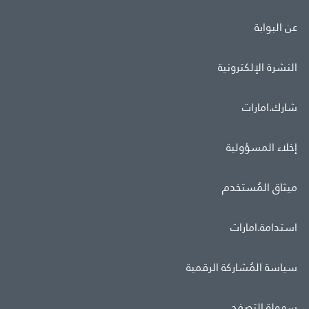
عن البوابة
النشرة الإلكترونية
شارك.امارات
إخلاء المسؤولية
ميثاق المُستخدم
استدامة.امارات
سياسة المُشاركة الرقمية
سهولة التصفح