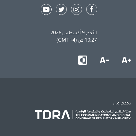
الأحد, 9 أغسطس 2026
10:27 ص (GMT +4)
بدعم من