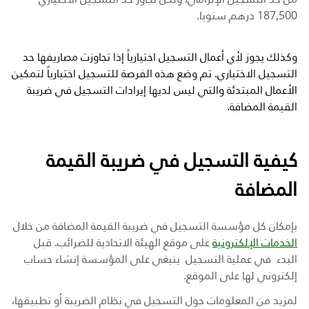
187,500 درهم سنويا.
وكذلك يجوز لأي أعمال التسجيل اختيارياً إذا تجاوزت مصاريفها حد
التسجيل الاختياري. تم وضع هذه الفرصة للتسجيل اختيارياً لتمكين
الأعمال المبتدئة والتي ليس لديها إيرادات التسجيل في ضريبة
القيمة المضافة
.
كيفية التسجيل في ضريبة القيمة
المضافة
بإمكان كل مؤسسة
التسجيل في ضريبة القيمة المضافة
من خلال
الخدمات الإلكترونية
على موقع الهيئة الاتحادية للضرائب. قبل
البدء في عملية التسجيل ينبغي على المؤسسة
إنشاء حساب
إلكتروني
لها على الموقع.
لمزيد من المعلومات حول التسجيل في نظام الضريبة أو تطبيقها،