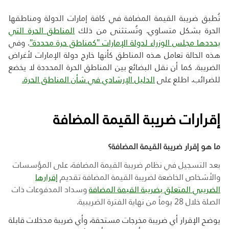
تُطبق ضريبة القيمة المضافة في كافة إمارات الدولة ومناطقها
الحرة بشكل متساوي. وت
ستثنى من ذلك
المناطق الحرة التي
يحددها مجلس الوزراء لدولة الإمارات "كمناطق حرة محددة"
. وفي
هذه الحالة تعامل هذه المناطق كأنها خارج دولة الإمارات لأغراض
الضريبة. كما أن نقل البضائع بين المناطق الحرة المحددة لا يخضع
للضرائب.
اطلع على
الدليل الإرشادي في شأن المناطق الحرة.
إقرارات ضريبة القيمة المضافة
ما هو إقرار ضريبة القيمة المضافة؟
بعد التسجيل في نظام ضريبة القيمة المضافة، على المؤسسات
والأشخاص الخاضعة لضريبة القيمة المضافة تقديم
إقرارها
الضريبي المتعلق بضريبة القيمة المضافة
وسداد المدفوعات ذات
الصلة خلال 28 يوماً من نهاية الفترة الضريبية.
يوضح الإقرار أي ضريبة مخرجات مستحقة، وأي ضريبة مدخلات قابلة