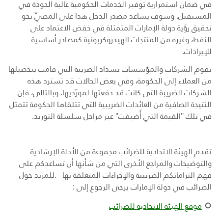
في ضمان استمرارية توفير الخدمات الحكومية عالية الجودة في
المستقبل. وسوف يساعد مصدر الدخل هذا على المضيّ نحو
تحقيق رؤية دولة الإمارات المتمثلة في خفض الاعتماد على
النفط، وغيره من المنتجات الهيدروكربونية كمصادر أساسية
للإيرادات.
تقوم الشركات والمؤسسات بسداد الضريبة التي قامت بتحصيلها
من العملاء إلى الحكومة، وفي بعض الحالات قد تسترد هذه
الشركات الضريبة التي كانت قد دفعتها لمورّديها. وبالتالي، فإن
النتيجة الصافية من العائدات الضريبية التي تتلقاها الحكومة تتمثل
في تلك "القيمة التي أًضيفت" عبر مراحل سلسلة التوريد.
تقدم الهيئة الاتحادية للضرائب
مجموعة من الأدلة الإرشادية
والتوضيحات والمراجع الأخرى
التي من شأنها أن تساعدكم على
فهم التزاماتكم الضريبية والإجراءات المتعلقة بها
.
للمزيد حول
الضرائب في دولة الإمارات يرجى الرجوع إلى
:
موقع الهيئة الاتحادية للضرائب