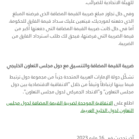
للهيئة الاتحادية للضرائب.
وفي حال تجاوز مبلغ ضريبة القيمة المضافة الذي فرضته المبلغ
الذي دفعته لمورديك، فيتعين عليك سداد قيمة الفارق للحكومة.
أما في حال كانت ضريبة القيمة المضافة التي دفعتها أكبر من
قيمة الضريبة التي فرضتها، فيحق لك طلب استرداد الفارق من
الضريبة.
ضريبة القيمة المضافة والتنسيق مع دول مجلس التعاون الخليجي
تشكّل دولة الإمارات العربية المتحدة جزءاً من مجموعة دول ترتبط
فيما بينها ارتباطاً وثيقاً من خلال "الاتفاقية الاقتصادية بين دول
مجلس التعاون" و"الاتحاد الجمركي لدول مجلس التعاون".
اطلع على
الاتفاقية الموحدة لضريبة القيمة المضافة لدول مجلس
التعاون لدول الخليج العربية.
آخر تحديث في 16 مايو 2023