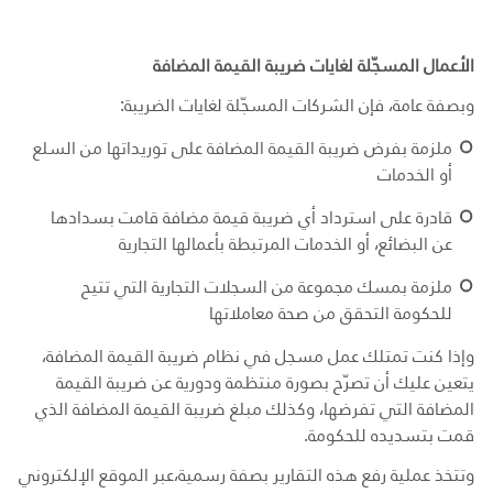
الأعمال المسجّلة لغايات ضريبة القيمة المضافة
وبصفة عامة، فإن الشركات المسجّلة لغايات الضريبة:
ملزمة بفرض ضريبة القيمة المضافة على توريداتها من السلع
أو الخدمات
قادرة على استرداد أي ضريبة قيمة مضافة قامت بسدادها
عن البضائع، أو الخدمات المرتبطة بأعمالها التجارية
ملزمة بمسك مجموعة من السجلات التجارية التي تتيح
للحكومة التحقق من صحة معاملاتها
وإذا كنت تمتلك عمل مسجل في نظام ضريبة القيمة المضافة،
يتعين عليك أن تصرّح بصورة منتظمة ودورية عن ضريبة القيمة
المضافة التي تفرضها، وكذلك مبلغ ضريبة القيمة المضافة الذي
قمت بتسديده للحكومة.
وتتخذ عملية رفع هذه التقارير بصفة رسمية،عبر الموقع الإلكتروني