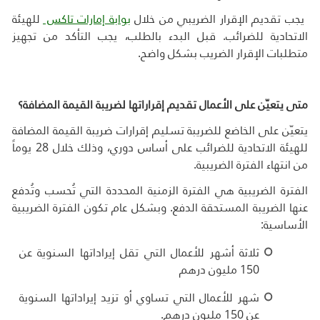
يجب تقديم الإقرار الضريبي من خلال
بوابة
إمارات تاكس
للهيئة
الاتحادية للضرائب. قبل البدء بالطلب، يجب التأكد من تجهيز
متطلبات الإقرار الضريب بشكل واضح.
متى يتعيّن على الأعمال تقديم إقراراتها لضريبة القيمة المضافة؟
يتعيّن على الخاضع للضريبة تسليم إقرارات ضريبة القيمة المضافة
للهيئة الاتحادية للضرائب على أساس دوري، وذلك خلال 28 يوماً
من انتهاء الفترة الضريبية.
الفترة الضريبية هي الفترة الزمنية المحددة التي تُحسب وتُدفع
عنها الضريبة المستحقة الدفع. وبشكل عام تكون الفترة الضريبية
الأساسية:
ثلاثة أشهر للأعمال التي تقل إيراداتها السنوية عن
150 مليون درهم
شهر للأعمال التي تساوي أو تزيد إيراداتها السنوية
عن 150 مليون درهم
.