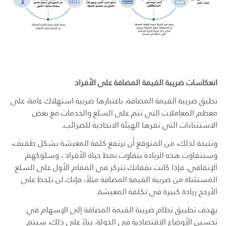
انعكاسات ضريبة القيمة المضافة على الأفراد
تطبق ضريبة القيمة المضافة، باعتبارها ضريبة استهلاك عامة، على
معظم المعاملات التي تتم على السلع والخدمات مع بعض
الاستثناءات التي تقرها الهيئة الاتحادية للضرائب.
ونتيجة لذلك، من المتوقع أن ترتفع كلفة المعيشة بشكل طفيف،
وستتفاوت هذه الزيادة بتفاوت نمط حياة الأفراد ، وسلوكهم
الإنفاقي. فإذا كانت نفقاتك تتركز في المقام الأول على السلع
المستثناة من ضريبة القيمة المضافة مثلاً، فإنك لن تلحظ على
الأرجح زيادة كبيرة في تكلفة المعيشة.
يهدف تطبيق نظام ضريبة القيمة المضافة إلى الإسهام في
تحسين الأوضاع الاقتصادية في الدولة. بناءً على ذلك، سيتم