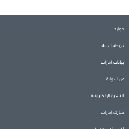
موارد
خريطة الدولة
بيانات.امارات
عن البوابة
النشرة الإلكترونية
شارك.امارات
إخلاء المسؤولية