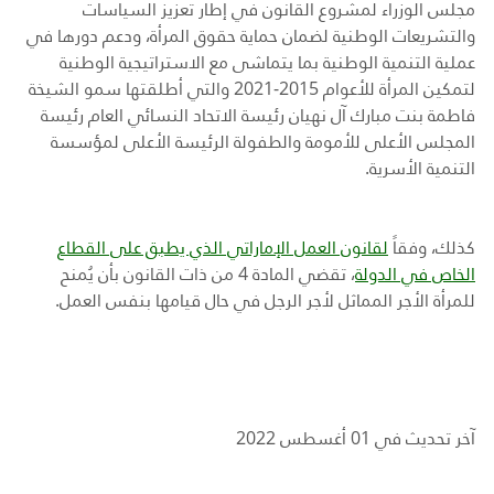
مجلس الوزراء لمشروع القانون في إطار تعزيز السياسات
والتشريعات الوطنية لضمان حماية حقوق المرأة، ودعم دورها في
عملية التنمية الوطنية بما يتماشى مع الاستراتيجية الوطنية
لتمكين المرأة للأعوام 2015-2021 والتي أطلقتها سمو الشيخة
فاطمة بنت مبارك آل نهيان رئيسة الاتحاد النسائي العام رئيسة
المجلس الأعلى للأمومة والطفولة الرئيسة الأعلى لمؤسسة
التنمية الأسرية.
كذلك، وفقاً
لقانون العمل الإماراتي الذي يطبق على القطاع
الخاص في الدولة
، تقضي المادة 4 من ذات القانون بأن يُمنح
للمرأة الأجر المماثل لأجر الرجل في حال قيامها بنفس العمل.
آخر تحديث في 01 أغسطس 2022