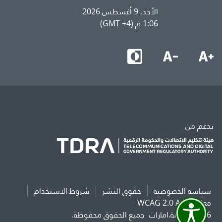
الأحد, 9 أغسطس 2026
1:06 م (GMT +4)
بدعم من
سياسة الخصوصية
حقوق النشر
شروط الاستخدام
معايير WCAG 2.0 AAA
2026 حكومة.امارات
جميع الحقوق محفوظة.