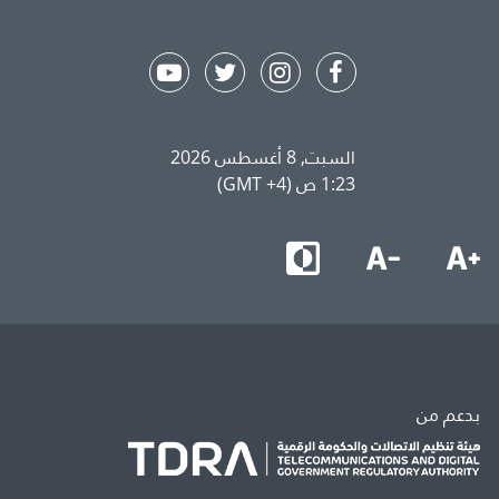
السبت, 8 أغسطس 2026
1:23 ص (GMT +4)
بدعم من