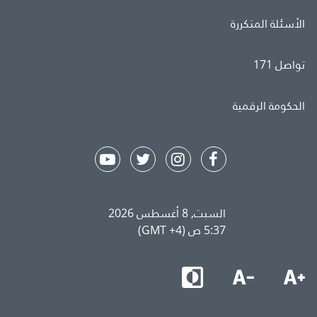
الأسئلة المتكررة
تواصل 171
الحكومة الرقمية
السبت, 8 أغسطس 2026
5:37 ص (GMT +4)