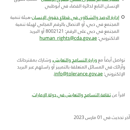
الإنسان التابع لدائرة القضاء في أبوظبي
إدارة الرصد والشكاوى في قطاع حقوق الإنسان
-
هيئة تنمية
المجتمع في دبي،
أو الا
تصال بالرقم المجاني لهيئة تنمية
المجتمع في دبي على الرقم: 8002121 أو البريد
الالكتروني:
human_rights@cda.gov.ae
تواصل أيضاً مع
وزارة التسامح والتعايش،
وشارك بمقترحاتك
وآرائك في المسائل المتعلقة بالتمييز أو راسلهم عبر البريد
الإلكتروني:
info@tolerance.gov.ae
.
اقرأ عن
ثقافة التسامح والتعايش في دولة الإمارات
.
آخر تحديث في 01 مارس 2023