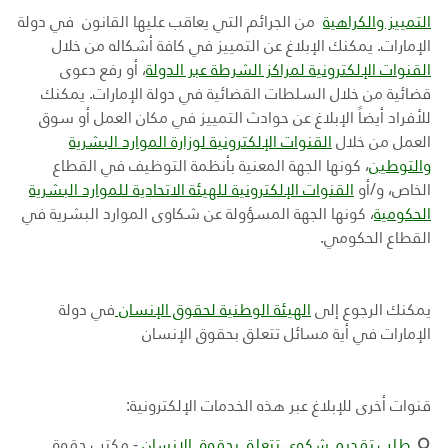
التمييز والكراهية
من الجرائم التي يعاقب عليها القانون في دولة
الإمارات. يمكنك الإبلاغ عن التمييز في كافة أشكاله من خلال
القنوات الإلكترونية لمراكز الشرطة عبر الدولة
، أو رفع دعوى
قضائية من خلال السلطات القضائية في دولة الإمارات. يمكنك
للأفراد أيضاً الإبلاغ عن حوادث التمييز في مكان العمل أو سوق
العمل من خلال
القنوات الإلكترونية لوزارة الموارد البشرية
والتوطين
، كونها الجهة المعنية بأنظمة التوظيف في القطاع
الخاص، و/أو
القنوات الإلكترونية للهيئة الاتحادية للموارد البشرية
الحكومية
، كونها الجهة المسؤولة عن شكاوى الموارد البشرية في
القطاع الحكومي.
يمكنك الرجوع إلى
الهيئة الوطنية لحقوق الإنسان
في دولة
الإمارات في أية مسائل تتعلق بحقوق الإنسان
قنوات أخرى للإبلاغ عبر هذه الخدمات الإلكترونية:
طلب تقديم شكوى تتعلق بحقوق الإنسان
- مكتب حقوق