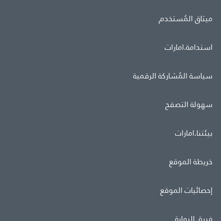
ميثاق المُستخدم
استدامة.امارات
سياسة المُشاركة الرقمية
سهولة التصفح
بيئتنا.امارات
خريطة الموقع
إحصائيات الموقع
فريق البوابة