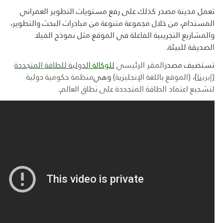
تعمل مدينة مصدر كذلك على رفع مستويات التطوير العمراني
المستدام، من خلال مجموعة متنوعة من مبادرات البحث والتطوير،
والمشاريع التجريبية الفاعلة في الموقع مثل نموذج الفيلا
الصديقة للبيئة.
تستضيف مصدر
المقر الرئيسي
للوكالة ا
لدولية للطاقة المتجددة
(
إيرينا
)
،
(الموقع باللغة الإنجليزية)
وهي
منظمة حكومية دولية
لتشجيع اعتماد الطاقة المتجددة على نطاق العالم
.