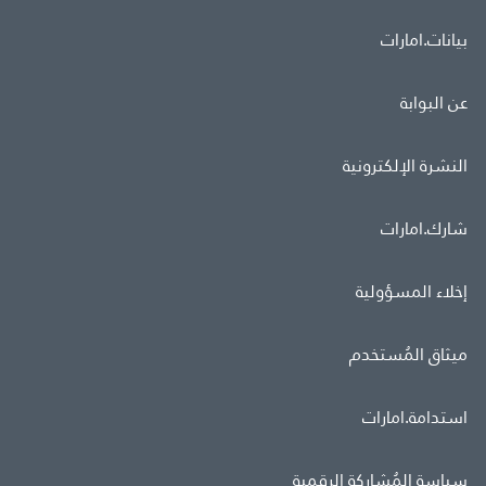
بيانات.امارات
عن البوابة
النشرة الإلكترونية
شارك.امارات
إخلاء المسؤولية
ميثاق المُستخدم
استدامة.امارات
سياسة المُشاركة الرقمية