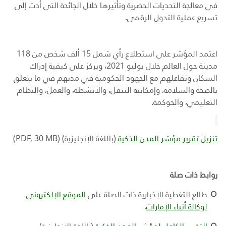
في معالجة التحديات الحضرية وتأثيرها خلال الجائحة التي أدت إلى
تسريع عملية التحول الرقمي.
اعتمد المؤشر على استطلاع رأي شمل 15 ألف شخص من 118
مدينة حول العالم خلال يوليو 2021، ويركز على كيفية إدراك
السكان وتفاعلهم مع الجهود الحكومية في مدنهم في ما يتعلق
بالصحة والسلامة، وإمكانية التنقل، والأنشطة، والعمل، والنظام
التعليمي، والحوكمة
.
تنزيل تقرير مؤشر المدن الذكية
(باللغة الإنجليزية)
(
PDF, 30 MB
)
روابط ذات صلة
طالع التغطية الإخبارية ذات الصلة على
الموقع الإلكتروني
لوكالة أنباء الإمارات
.