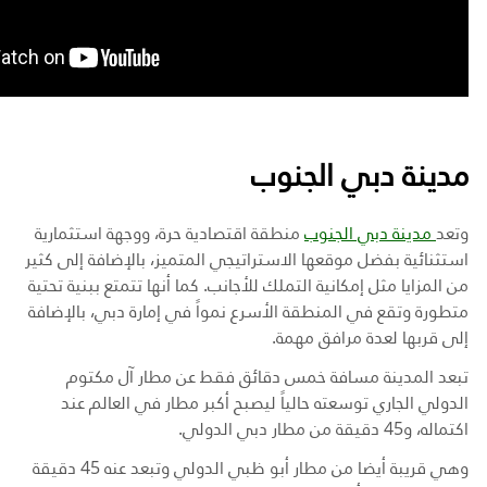
مدينة دبي الجنوب
وتعد
مدينة دبي الجنوب
منطقة اقتصادية حرة، ووجهة استثمارية
استثنائية بفضل موقعها الاستراتيجي المتميز، بالإضافة إلى كثير
من المزايا مثل إمكانية التملك للأجانب. كما أنها تتمتع ببنية تحتية
متطورة وتقع في المنطقة الأسرع نمواً في إمارة دبي، بالإضافة
إلى قربها لعدة مرافق مهمة
.
تبعد المدينة مسافة خمس دقائق فقط عن مطار آل مكتوم
الدولي الجاري توسعته حالياً ليصبح أكبر مطار في العالم عند
اكتماله، و45 دقيقة من مطار دبي الدولي
.
وهي قريبة أيضا من مطار أبو ظبي الدولي وتبعد عنه 45 دقيقة