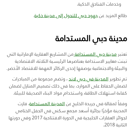
وخدمات الفنادق الذكية.
طالع المزيد عن
جهود دبي للتحول إلى مدينة ذكية
.
مدينة دبي المستدامة
تعتبر
مدينة دبي المستدامة
من المشاريع العقارية الإماراتية التي
تبنت معايير الاستدامة بعناصرها الرئيسية الثلاثة، الاقتصادية
والبيئة والاجتماعية بوصفها إحدى الركائز المهمة للاقتصاد الأخضر
.
تم تطوير
المدينة في دبي لاند
، وتضم مجموعة من المبادرات
لضمان الحفاظ على الموارد، بما في ذلك تصميم المنازل لضمان
كفاءة استهلاك الطاقة، واستخدام مواد البناء الصديقة للبيئة
.
وفقاً لمقالة في جريدة الخليج عن
المدينة المستدامة
، فازت
المدينة
مؤخرًا بجائزة أسعد مجمع سكني في الحفل الختامي
لجوائز العقارات الخليجية في الدورة الافتتاحية 2017 وفي دورتها
الثانية 2018.