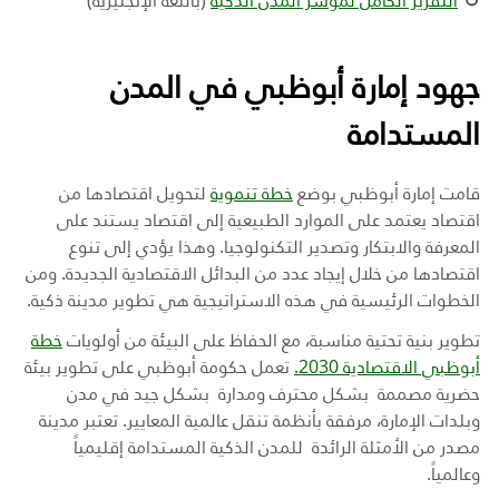
التقرير الكامل لمؤشر المدن الذكية
(باللغة الإنجليزية)
جهود إمارة أبوظبي في المدن
المستدامة
قامت إمارة أبوظبي بوضع
خطة تنموية
لتحويل اقتصادها من
اقتصاد يعتمد على الموارد الطبيعية إلى اقتصاد يستند على
المعرفة والابتكار وتصدير التكنولوجيا. وهذا يؤدي إلى تنوع
اقتصادها من خلال إيجاد عدد من البدائل الاقتصادية الجديدة. ومن
الخطوات الرئيسية في هذه الاستراتيجية هي تطوير مدينة ذكية.
تطوير بنية تحتية مناسبة، مع الحفاظ على البيئة من أولويات
خطة
أبوظبي الاقتصادية 2030.
تعمل حكومة أبوظبي على تطوير بيئة
حضرية مصممة بشكل محترف ومدارة بشكل جيد في مدن
وبلدات الإمارة، مرفقة بأنظمة تنقل عالمية المعايير. تعتبر مدينة
مصدر من الأمثلة الرائدة للمدن الذكية المستدامة إقليمياً
وعالمياً.