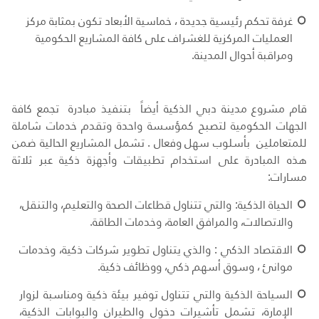
غرفة تحكم رئيسية جديدة ، خماسية الأبعاد تكون بمثابة مركز
العمليات المركزية للغشراف على كافة المشاريع الحكومية
ومراقبة أحوال المدينة.
قام مشروع مدينة دبي الذكية أيضاً بتنفيذ مبادرة تجمع كافة
الجهات الحكومية لتصبح كمؤسسة واحدة وتقدم خدمات شاملة
للمتعاملين بأسلوب سهل وفعال . تشمل المشاريع الحالية ضمن
هذه المبادرة على استخدام تطبيقات وأجهزة ذكية عبر ثلاثة
مسارات:
الحياة الذكية: والتي تتناول قطاعات الصحة والتعليم، والتنقل،
والاتصالات، والمرافق العامة، وخدمات الطاقة.
الاقتصاد الذكي : والذي يتناول تطوير شركات ذكية، وخدمات
موانئ ، وسوق أسهم ذكي، ووظائف ذكية.
السياحة الذكية والتي تتناول توفير بيئة ذكية ومناسبة لزوار
الإمارة، تشمل تأشيرات دخول والطيران والبوابات الذكية،