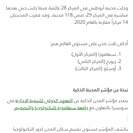
وحلت مدينة أبوظبي في المركز 28 عالميا، فيما جاءت دبي بعدها
مباشرة في المركز 29، ضمن 118 مدينة.. وقد قفزت المدينتان
14 مركزاً مقارنة بالعام 2020.
أذكى ثلاث مدن على مستوى العالم هم:
سنغافورا (المركز الأول)
زيورخ (المركز الثاني)
أوسلو (المركز الثالث)
نبذة عن مؤشر المدينة الذكية
يصدر مؤشر المدن الذكية عن
المعهد الدولي للتنمية الإدارية
في
سويسرا بالتعاون مع
جامعة سنغافورة للتكنولوجيا والتصميم
.
يكشف المؤشر مستوى تقييم سكان المدن لدور التكنولوجيا