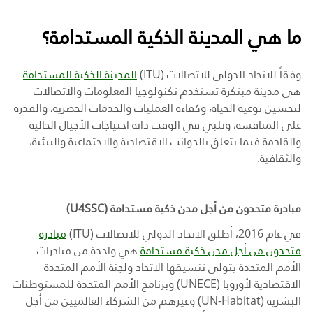
ما هي المدينة الذكية المستدامة؟
وفقاً للاتحاد الدولي للاتصالات (
ITU
)
المدينة الذكية المستدامة
هي مدينة مبتكرة تستخدم تكنولوجيا المعلومات والاتصالات
لتحسين نوعية الحياة، وكفاءة العمليات والخدمات الحضرية، والقدرة
على المنافسة، وتلبي في الوقت ذاته احتياجات الأجيال الحالية
والقادمة فيما يتعلق بالجوانب الاقتصادية والاجتماعية والبيئية،
والثقافية
.
مبادرة متحدون من أجل مدن ذكية مستدامة (U4SSC)
في عام 2016، أطلق الاتحاد الدولي للاتصالات (
ITU
)
مبادرة
متحدون من أجل مدن ذكية مستدامة
هي واحدة من مبادرات
الأمم المتحدة يتولى تنسيقها الاتحاد ولجنة الأمم المتحدة
الاقتصادية لأوروبا
(UNECE)
وبرنامج الأمم المتحدة للمستوطنات
البشرية (
UN-Habitat
) وغيرهم من الشركاء العالميين من أجل