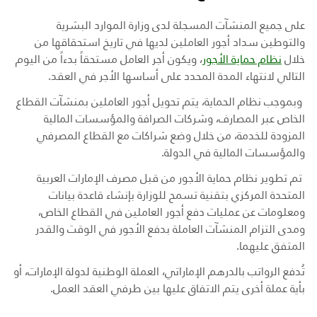
على جميع المنشآت المسجلة لدى وزارة الموارد البشرية
والتوطين سداد أجور العاملين لديها في تاريخ استحقاقها من
خلال
نظام حماية الأجور
، ويكون أجر العامل مستحقاً بدءاً من اليوم
التالي لانتهاء المدة المحدد على أساسها الأجر في العقد
.
وبموجب نظام الحماية، يتم تحويل أجور العاملين بمنشآت القطاع
الخاص عبر المصارف، وشركات الصرافة والمؤسسات المالية
المزودة للخدمة، من خلال وضع شراكات مع القطاع المصرفي
والمؤسسات المالية في الدولة.
تم تطوير نظام حماية الأجور من قبل مصرف الإمارات العربية
المتحدة المركزي بتقنية تسمح للوزارة بإنشاء قاعدة بيانات
ومعلومات عن عمليات دفع أجور العاملين في القطاع الخاص،
ومدى التزام المنشآت العاملة بدفع الأجور في الوقت والقدر
المتفق عليهما
.
تُدفع الرواتب بالدرهم الإماراتي، العملة الوطنية لدولة الإمارات، أو
بأية عملة أخرى يتم الاتفاق عليها بين طرفي العقد العمل.