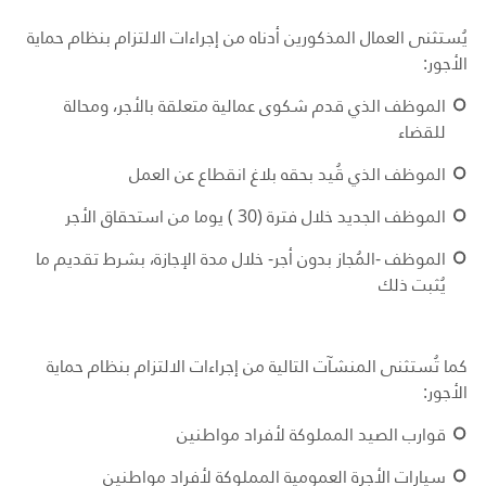
يُستثنى العمال المذكورين أدناه من إجراءات الالتزام بنظام حماية
الأجور:
الموظف الذي قدم شكوى عمالية متعلقة بالأجر، ومحالة
للقضاء
الموظف الذي قُيد بحقه بلاغ انقطاع عن العمل
الموظف الجديد خلال فترة (30 ) يوما من استحقاق الأجر
الموظف -المُجاز بدون أجر- خلال مدة الإجازة، بشرط تقديم ما
يُثبت ذلك
كما تُستثنى المنشآت التالية من إجراءات الالتزام بنظام حماية
الأجور:
قوارب الصيد المملوكة لأفراد مواطنين
سيارات الأجرة العمومية المملوكة لأفراد مواطنين