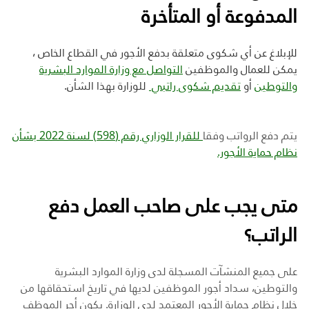
المدفوعة أو المتأخرة
للإبلاغ عن أي شكوى متعلقة بدفع الأجور في القطاع الخاص ،
يمكن للعمال والموظفين
التواصل مع وزارة الموارد البشرية
والتوطين
أو
تقديم شكوى راتبي
للوزارة بهذا الشأن.
يتم دفع الرواتب وفقا
للقرار الوزاري رقم (598) لسنة 2022 بشأن
نظام حماية الأجور.
متى يجب على صاحب العمل دفع
الراتب؟
على جميع المنشآت المسجلة لدى وزارة الموارد البشرية
والتوطين، سداد أجور الموظفين لديها في تاريخ استحقاقها من
خلال نظام حماية الأجور المعتمد لدى الوزارة. يكون أجر الموظف