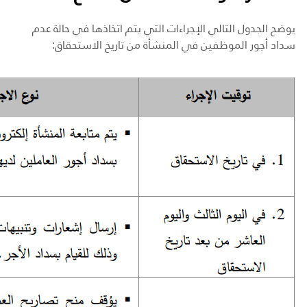
يوضح الجدول التالي الإجراءات التي يتم اتخاذها في حالة عدم
سداد أجور الموظفين في المنشأة من تاريخ الاستحقاق: